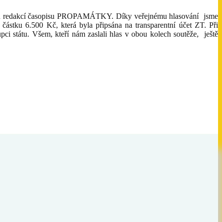
ou redakcí časopisu PROPAMÁTKY. Díky veřejnému hlasování jsme
 částku 6.500 Kč, která byla připsána na transparentní účet ZT. Při
ci státu. Všem, kteří nám zaslali hlas v obou kolech soutěže, ještě